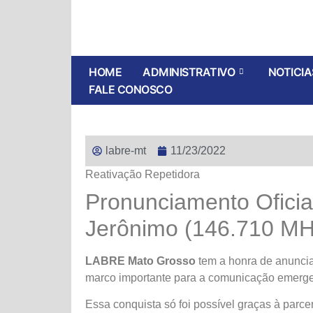
HOME
ADMINISTRATIVO
NOTICIA
FALE CONOSCO
labre-mt
11/23/2022
Reativação Repetidora
Pronunciamento Oficia
Jerônimo (146.710 MH
LABRE Mato Grosso
tem a honra de anuncia
marco importante para a comunicação emergen
Essa conquista só foi possível graças à parc