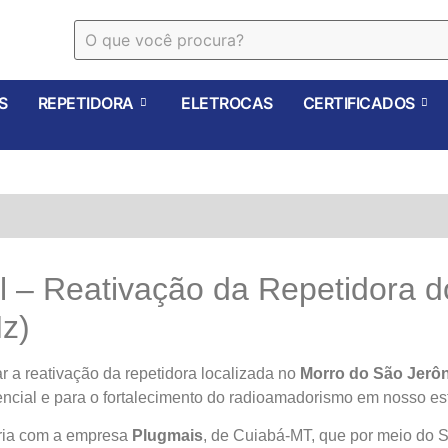
S
REPETIDORA
ELETROCAS
CERTIFICADOS
l – Reativação da Repetidora 
z)
r a reativação da repetidora localizada no
Morro do São Jerô
cial e para o fortalecimento do radioamadorismo em nosso es
eria com a empresa
Plugmais
, de Cuiabá-MT, que por meio do S