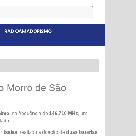
RADIOAMADORISMO
do Morro de São
nimo
, na frequência de
146.710 MHz
, um
tado.
r.
Isaías
, realizou a doação de
duas baterias