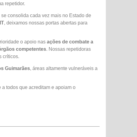
a repetidor.
 se consolida cada vez mais no Estado de
MT
, deixamos nossas portas abertas para
rioridade o apoio nas
ações de combate a
s órgãos competentes
. Nossas repetidoras
críticos.
s Guimarães
, áreas altamente vulneráveis a
 a todos que acreditam e apoiam o