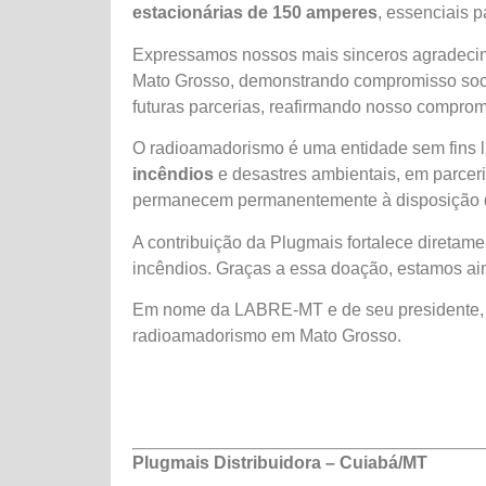
estacionárias de 150 amperes
, essenciais p
Expressamos nossos mais sinceros agradeci
Mato Grosso, demonstrando compromisso soci
futuras parcerias, reafirmando nosso compro
O radioamadorismo é uma entidade sem fins l
incêndios
e desastres ambientais, em parcer
permanecem permanentemente à disposição de
A contribuição da Plugmais fortalece direta
incêndios. Graças a essa doação, estamos ain
Em nome da LABRE-MT e de seu presidente
radioamadorismo em Mato Grosso.
Plugmais Distribuidora – Cuiabá/MT