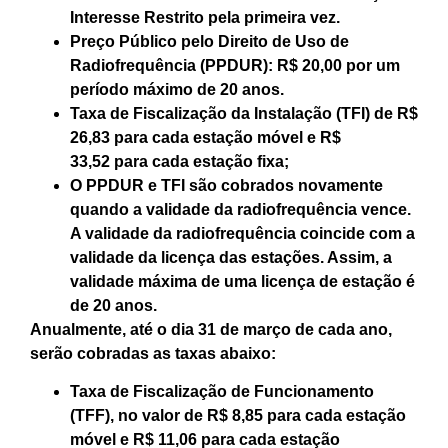
Interesse Restrito pela primeira vez.
Preço Público pelo Direito de Uso de
Radiofrequência (PPDUR):
R$ 20,00
por um
período máximo de 20 anos.
Taxa de Fiscalização da Instalação (TFI) de
R$
26,83
para cada estação móvel e
R$
33,52
para cada estação fixa;
O PPDUR e TFI são cobrados novamente
quando a validade da radiofrequência vence.
A validade da radiofrequência coincide com a
validade da licença das estações. Assim, a
validade máxima de uma licença de estação é
de 20 anos.
Anualmente, até o dia 31 de março de cada ano,
serão cobradas as taxas abaixo:
Taxa de Fiscalização de Funcionamento
(TFF), no valor de
R$ 8,85
para cada estação
móvel e
R$ 11,06
para cada estação