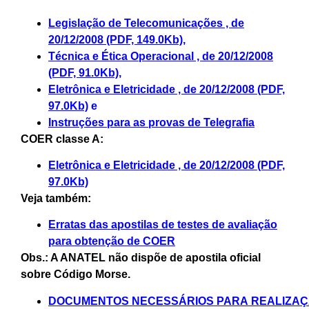
Legislação de Telecomunicações , de
20/12/2008 (PDF, 149.0Kb)
,
Técnica e Ética Operacional , de 20/12/2008
(PDF, 91.0Kb)
,
Eletrônica e Eletricidade , de 20/12/2008 (PDF,
97.0Kb)
e
Instruções para as provas de Telegrafia
COER classe A:
Eletrônica e Eletricidade , de 20/12/2008 (PDF,
97.0Kb)
Veja também:
Erratas das apostilas de testes de avaliação
para obtenção de COER
Obs.: A ANATEL não dispõe de apostila oficial
sobre Código Morse.
DOCUMENTOS NECESSÁRIOS PARA REALIZAÇ