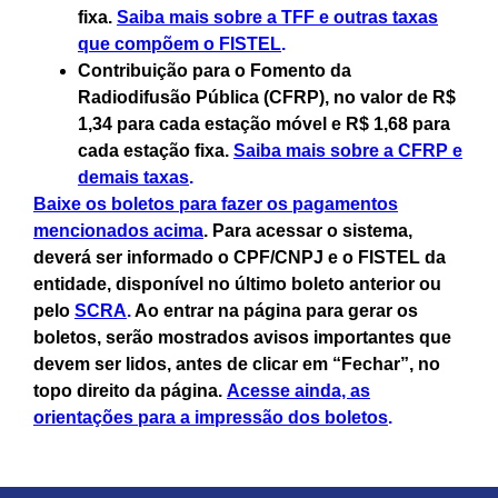
fixa.
Saiba mais sobre a TFF e outras taxas
que compõem o FISTEL
.
Contribuição para o Fomento da
Radiodifusão Pública (CFRP), no valor de
R$
1,34
para cada estação móvel e
R$ 1,68
para
cada estação fixa.
Saiba mais sobre a CFRP e
demais taxas
.
Baixe os boletos para fazer os pagamentos
mencionados acima
. Para acessar o sistema,
deverá ser informado o CPF/CNPJ e o FISTEL da
entidade, disponível no último boleto anterior ou
pelo
SCRA
.
Ao entrar na página para gerar os
boletos, serão mostrados avisos importantes que
devem ser lidos, antes de clicar em “Fechar”, no
topo direito da página.
Acesse ainda, as
orientações para a impressão dos boletos
.