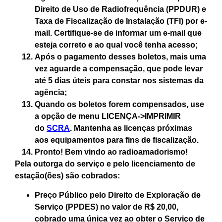
Direito de Uso de Radiofrequência (PPDUR) e
Taxa de Fiscalização de Instalação (TFI) por e-
mail. Certifique-se de informar um e-mail que
esteja correto e ao qual você tenha acesso;
Após o pagamento desses boletos, mais uma
vez aguarde a compensação, que pode levar
até 5 dias úteis para constar nos sistemas da
agência;
Quando os boletos forem compensados, use
a opção de menu LICENÇA->IMPRIMIR
do
SCRA
. Mantenha as licenças próximas
aos equipamentos para fins de fiscalização.
Pronto! Bem vindo ao radioamadorismo!
Pela outorga do serviço e pelo licenciamento de
estação(ões) são cobrados:
Preço Público pelo Direito de Exploração de
Serviço (PPDES) no valor de
R$ 20,00
,
cobrado uma única vez ao obter o Serviço de