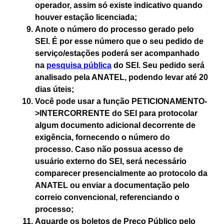
operador, assim só existe indicativo quando
houver estação licenciada
;
Anote o número do processo gerado pelo
SEI. É por esse número que o seu pedido de
serviço/estações poderá ser acompanhado
na
pesquisa pública
do SEI. Seu pedido será
analisado pela ANATEL, podendo levar até
20
dias úteis
;
Você pode usar a função PETICIONAMENTO-
>INTERCORRENTE do SEI para protocolar
algum documento adicional decorrente de
exigência, fornecendo o número do
processo. Caso não possua acesso de
usuário externo do SEI, será necessário
comparecer presencialmente ao protocolo da
ANATEL ou enviar a documentação pelo
correio convencional, referenciando o
processo;
Aguarde os boletos de Preço Público pelo