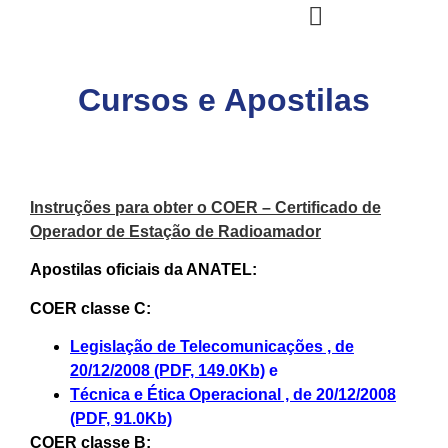
Cursos e Apostilas
Instruções para obter o COER – Certificado de
Operador de Estação de Radioamador
Apostilas oficiais da ANATEL:
COER classe C:
Legislação de Telecomunicações , de
20/12/2008 (PDF, 149.0Kb)
e
Técnica e Ética Operacional , de 20/12/2008
(PDF, 91.0Kb)
COER classe B: