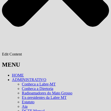
Edit Content
MENU
HOME
ADMINISTRATIVO
Conheça a Labre-MT
Conheça a Diretoria
Radioamadores do Mato Grosso
Ex-presidentes da Labre MT
Estatuto
Ata
DCTF Mensal