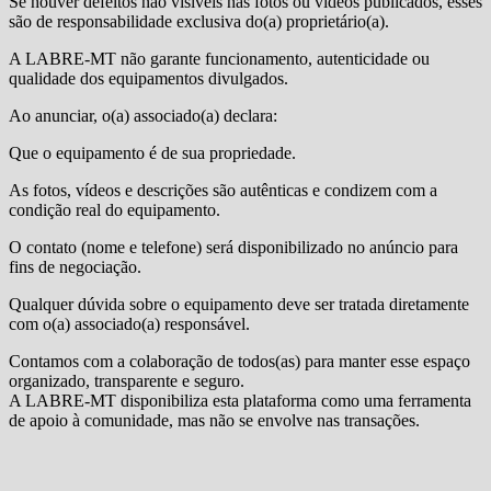
Se houver defeitos não visíveis nas fotos ou vídeos publicados, esses
são de responsabilidade exclusiva do(a) proprietário(a).
A LABRE‑MT não garante funcionamento, autenticidade ou
qualidade dos equipamentos divulgados.
Ao anunciar, o(a) associado(a) declara:
Que o equipamento é de sua propriedade.
As fotos, vídeos e descrições são autênticas e condizem com a
condição real do equipamento.
O contato (nome e telefone) será disponibilizado no anúncio para
fins de negociação.
Qualquer dúvida sobre o equipamento deve ser tratada diretamente
com o(a) associado(a) responsável.
Contamos com a colaboração de todos(as) para manter esse espaço
organizado, transparente e seguro.
A LABRE‑MT disponibiliza esta plataforma como uma ferramenta
de apoio à comunidade, mas não se envolve nas transações.