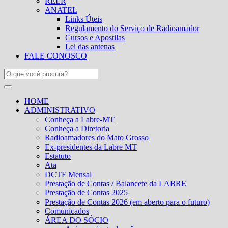
REER
ANATEL
Links Úteis
Regulamento do Serviço de Radioamador
Cursos e Apostilas
Lei das antenas
FALE CONOSCO
HOME
ADMINISTRATIVO
Conheça a Labre-MT
Conheça a Diretoria
Radioamadores do Mato Grosso
Ex-presidentes da Labre MT
Estatuto
Ata
DCTF Mensal
Prestação de Contas / Balancete da LABRE
Prestação de Contas 2025
Prestação de Contas 2026 (em aberto para o futuro)
Comunicados
ÁREA DO SÓCIO