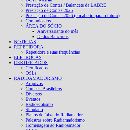
Prestação de Contas / Balancete da LABRE
Prestação de Contas 2025
Prestação de Contas 2026 (em aberto para o futuro)
Comunicados
ÁREA DO SÓCIO
Aniversariante do mês
Dados Bancários
NOTICIAS
REPETIDORA
Repetidora e suas frequências
ELETROCAS
CERTIFICADOS
Certificados
QSLs
RADIOAMADORISMO
Arquivos
Contests Brasileiros
Diversos
Eventos
Radioecotismo
Simulado
Planos de faixa do Radiamador
Palestras sobre Radiamadorismo
Homenagem ao Radioamador