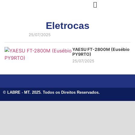
Eletrocas
25/07/2025
YAESU FT-2800M (Eusébio
PY9RTO)
25/07/2025
© LABRE - MT. 2025. Todos os Direitos Reservados.
rzbet
starzbet güncel giriş
starzbet giriş
starzbet
starzbet 