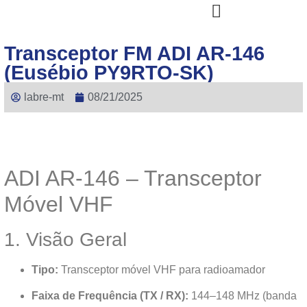
Transceptor FM ADI AR-146
(Eusébio PY9RTO-SK)
labre-mt
08/21/2025
ADI AR-146 – Transceptor
Móvel VHF
1. Visão Geral
Tipo:
Transceptor móvel VHF para radioamador
Faixa de Frequência (TX / RX):
144–148 MHz (banda