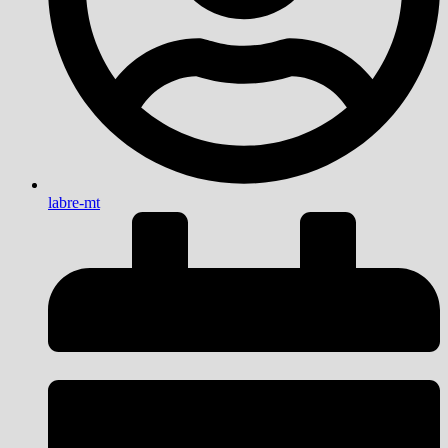
labre-mt