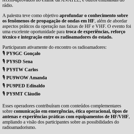
rádio.
A palestra teve como objetivo
aprofundar o conhecimento sobre
os fenômenos de propagação de ondas em HF
, além de abordar
aspectos práticos da operação nas faixas de HF e VHF. O evento foi
uma excelente oportunidade para
troca de experiências, reforço
técnico e integração entre os radioamadores do estado.
Participaram ativamente do encontro os radioamadores:
🎙
PY9GC Gonçalo
🎙
PY9SD Sena
🎙
PY9TW Carlos
🎙
PU9WOW Amanda
🎙
PU9PED Edinaldo
🎙
PY9MT Cláudio
Esses operadores contribuíram com conteúdos complementares
sobre
comunicação em emergências, ética operacional, tipos de
antenas e experiências práticas com equipamentos de HF/VHF
,
ampliando a visão dos participantes sobre as possibilidades do
radioamadorismo.