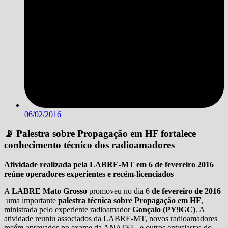
06/02/2016
📡 Palestra sobre Propagação em HF fortalece
conhecimento técnico dos radioamadores
Atividade realizada pela LABRE-MT em 6 de fevereiro 2016
reúne operadores experientes e recém-licenciados
A
LABRE Mato Grosso
promoveu no dia 6
de fevereiro de 2016
uma importante
palestra técnica sobre Propagação em HF
,
ministrada pelo experiente radioamador
Gonçalo (PY9GC)
. A
atividade reuniu associados da LABRE-MT, novos radioamadores
recém-aprovados no exame da ANATEL, e outros entusiastas do