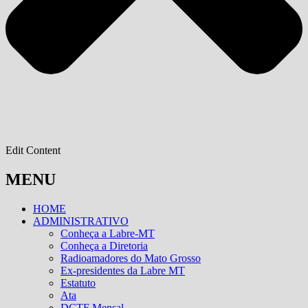
Edit Content
MENU
HOME
ADMINISTRATIVO
Conheça a Labre-MT
Conheça a Diretoria
Radioamadores do Mato Grosso
Ex-presidentes da Labre MT
Estatuto
Ata
DCTF Mensal