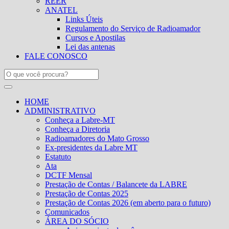
REER
ANATEL
Links Úteis
Regulamento do Serviço de Radioamador
Cursos e Apostilas
Lei das antenas
FALE CONOSCO
HOME
ADMINISTRATIVO
Conheça a Labre-MT
Conheça a Diretoria
Radioamadores do Mato Grosso
Ex-presidentes da Labre MT
Estatuto
Ata
DCTF Mensal
Prestação de Contas / Balancete da LABRE
Prestação de Contas 2025
Prestação de Contas 2026 (em aberto para o futuro)
Comunicados
ÁREA DO SÓCIO