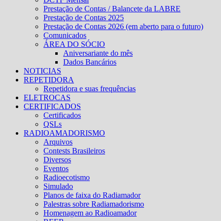
Prestação de Contas / Balancete da LABRE
Prestação de Contas 2025
Prestação de Contas 2026 (em aberto para o futuro)
Comunicados
ÁREA DO SÓCIO
Aniversariante do mês
Dados Bancários
NOTICIAS
REPETIDORA
Repetidora e suas frequências
ELETROCAS
CERTIFICADOS
Certificados
QSLs
RADIOAMADORISMO
Arquivos
Contests Brasileiros
Diversos
Eventos
Radioecotismo
Simulado
Planos de faixa do Radiamador
Palestras sobre Radiamadorismo
Homenagem ao Radioamador