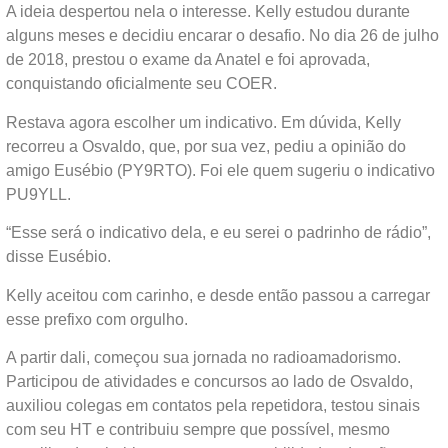
A ideia despertou nela o interesse. Kelly estudou durante
alguns meses e decidiu encarar o desafio. No dia 26 de julho
de 2018, prestou o exame da Anatel e foi aprovada,
conquistando oficialmente seu COER.
Restava agora escolher um indicativo. Em dúvida, Kelly
recorreu a Osvaldo, que, por sua vez, pediu a opinião do
amigo Eusébio (PY9RTO). Foi ele quem sugeriu o indicativo
PU9YLL.
“Esse será o indicativo dela, e eu serei o padrinho de rádio”,
disse Eusébio.
Kelly aceitou com carinho, e desde então passou a carregar
esse prefixo com orgulho.
A partir dali, começou sua jornada no radioamadorismo.
Participou de atividades e concursos ao lado de Osvaldo,
auxiliou colegas em contatos pela repetidora, testou sinais
com seu HT e contribuiu sempre que possível, mesmo