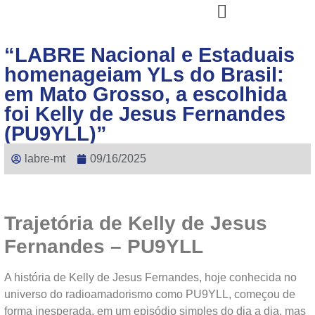
“LABRE Nacional e Estaduais
homenageiam YLs do Brasil:
em Mato Grosso, a escolhida
foi Kelly de Jesus Fernandes
(PU9YLL)”
labre-mt
09/16/2025
Trajetória de Kelly de Jesus
Fernandes – PU9YLL
A história de Kelly de Jesus Fernandes, hoje conhecida no
universo do radioamadorismo como PU9YLL, começou de
forma inesperada, em um episódio simples do dia a dia, mas