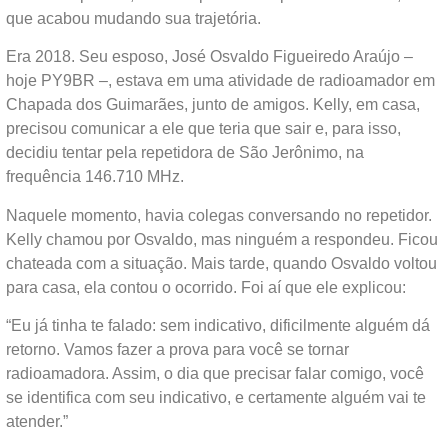
que acabou mudando sua trajetória.
Era 2018. Seu esposo, José Osvaldo Figueiredo Araújo –
hoje PY9BR –, estava em uma atividade de radioamador em
Chapada dos Guimarães, junto de amigos. Kelly, em casa,
precisou comunicar a ele que teria que sair e, para isso,
decidiu tentar pela repetidora de São Jerônimo, na
frequência 146.710 MHz.
Naquele momento, havia colegas conversando no repetidor.
Kelly chamou por Osvaldo, mas ninguém a respondeu. Ficou
chateada com a situação. Mais tarde, quando Osvaldo voltou
para casa, ela contou o ocorrido. Foi aí que ele explicou:
“Eu já tinha te falado: sem indicativo, dificilmente alguém dá
retorno. Vamos fazer a prova para você se tornar
radioamadora. Assim, o dia que precisar falar comigo, você
se identifica com seu indicativo, e certamente alguém vai te
atender.”